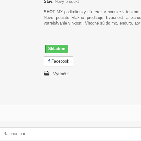
Stav:
Nový produkt
SHOT
MX podkolienky sú teraz v ponuke v tenkom 
Novo použité vlákno predlžuje trvácnosť a zaruč
vstrebávanie vlhkosti. Vhodné sú do mx, enduro, atv
Skladom
Facebook
Vytlačiť
Balenie: pár