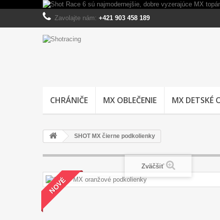
Zavolajte nám:
+421 903 458 189
CHRÁNIČE
MX OBLEČENIE
MX DETSKÉ 
SHOT MX čierne podkolienky
Zväčšiť
NOVÉ