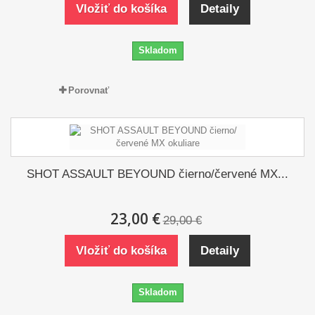
Vložiť do košíka
Detaily
Skladom
Porovnať
SHOT ASSAULT BEYOUND čierno/červené MX...
23,00 €
29,00 €
Vložiť do košíka
Detaily
Skladom