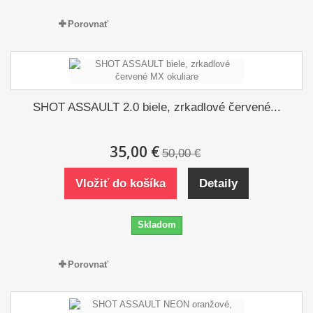
Porovnať
SHOT ASSAULT 2.0 biele, zrkadlové červené...
35,00 €
50,00 €
Vložiť do košíka
Detaily
Skladom
Porovnať