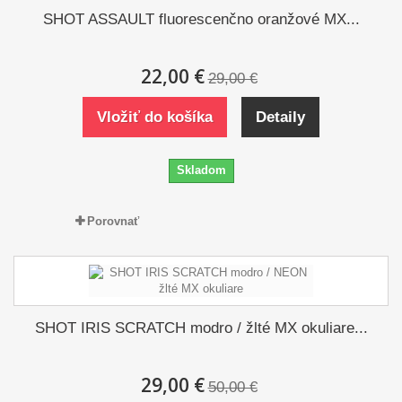
SHOT ASSAULT fluorescenčno oranžové MX...
22,00 €
29,00 €
Vložiť do košíka
Detaily
Skladom
Porovnať
SHOT IRIS SCRATCH modro / žlté MX okuliare...
29,00 €
50,00 €