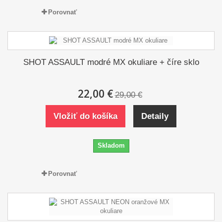
Porovnať
SHOT ASSAULT modré MX okuliare + číre sklo
22,00 €
29,00 €
Vložiť do košíka
Detaily
Skladom
Porovnať