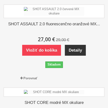
SHOT ASSAULT 2.0 fluorescenčno oranžové MX...
27,00 €
29,00 €
Vložiť do košíka
Detaily
Skladom
Porovnať
SHOT CORE modré MX okuliare