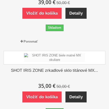
39,00 €
50,00 €
Vložiť do košíka
Detaily
Skladom
Porovnať
SHOT IRIS ZONE zrkadlové sklo titánové MX...
35,00 €
50,00 €
Vložiť do košíka
Detaily