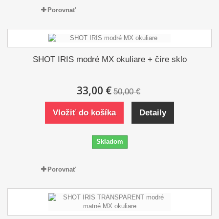
Porovnať
SHOT IRIS modré MX okuliare + číre sklo
33,00 €
50,00 €
Vložiť do košíka
Detaily
Skladom
Porovnať