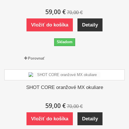
59,00 €
70,00 €
Vložiť do košíka
Detaily
Skladom
Porovnať
SHOT CORE oranžové MX okuliare
59,00 €
70,00 €
Vložiť do košíka
Detaily