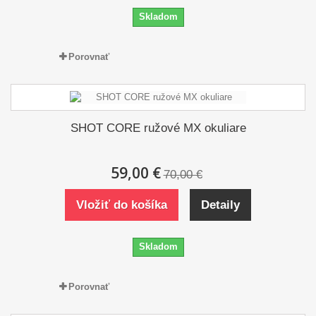
Skladom
Porovnať
SHOT CORE ružové MX okuliare
59,00 €
70,00 €
Vložiť do košíka
Detaily
Skladom
Porovnať