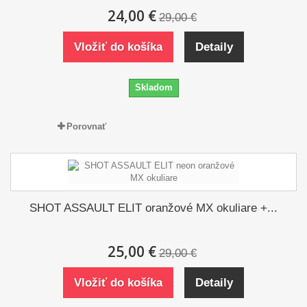
24,00 €
29,00 €
Vložiť do košíka
Detaily
Skladom
Porovnať
SHOT ASSAULT ELIT oranžové MX okuliare +...
25,00 €
29,00 €
Vložiť do košíka
Detaily