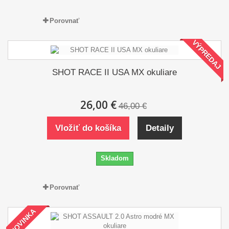
Porovnať
VÝPREDAJ
SHOT RACE II USA MX okuliare
26,00 €
46,00 €
Vložiť do košíka
Detaily
Skladom
Porovnať
NOVINKA