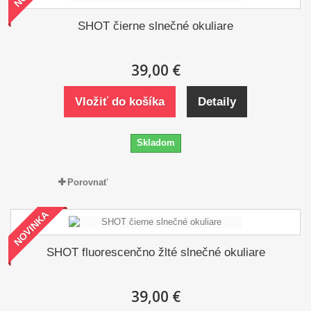
SHOT čierne slnečné okuliare
39,00 €
Vložiť do košíka
Detaily
Skladom
Porovnať
NOVINKA
SHOT fluorescenčno žlté slnečné okuliare
39,00 €