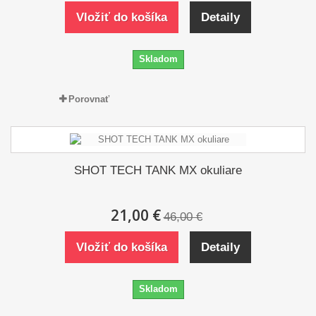
Vložiť do košíka
Detaily
Skladom
Porovnať
SHOT TECH TANK MX okuliare
21,00 €
46,00 €
Vložiť do košíka
Detaily
Skladom