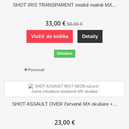
SHOT IRIS TRANSPARENT modré matné MX...
33,00 €
50,00 €
Vložiť do košíka
Detaily
Skladom
Porovnať
SHOT ASSAULT OVER červené MX okuliare +...
23,00 €