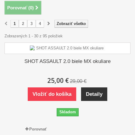
Porovnať (
0
)
1
2
3
4
Zobraziť všetko
Zobrazených 1 - 30 z 95 položiek
SHOT ASSAULT 2.0 biele MX okuliare
25,00 €
29,00 €
Vložiť do košíka
Detaily
Skladom
Porovnať