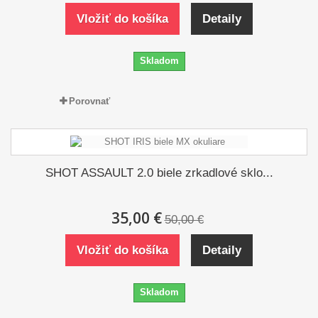
Vložiť do košíka
Detaily
Skladom
Porovnať
SHOT ASSAULT 2.0 biele zrkadlové sklo...
35,00 €
50,00 €
Vložiť do košíka
Detaily
Skladom