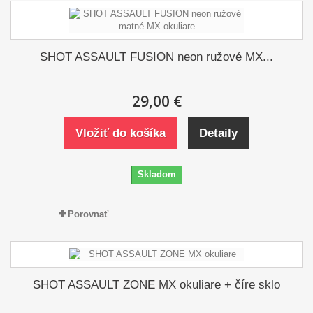
SHOT ASSAULT FUSION neon ružové MX...
29,00 €
Vložiť do košíka
Detaily
Skladom
Porovnať
SHOT ASSAULT ZONE MX okuliare + číre sklo