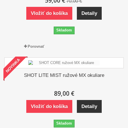
59,00 €
70,00 €
Vložiť do košíka
Detaily
Skladom
Porovnať
NOVINKA
SHOT LITE MIST ružové MX okuliare
89,00 €
Vložiť do košíka
Detaily
Skladom