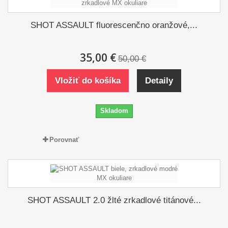
SHOT ASSAULT fluorescenčno oranžové,...
35,00 €
50,00 €
Vložiť do košíka
Detaily
Skladom
Porovnať
SHOT ASSAULT 2.0 žlté zrkadlové titánové...