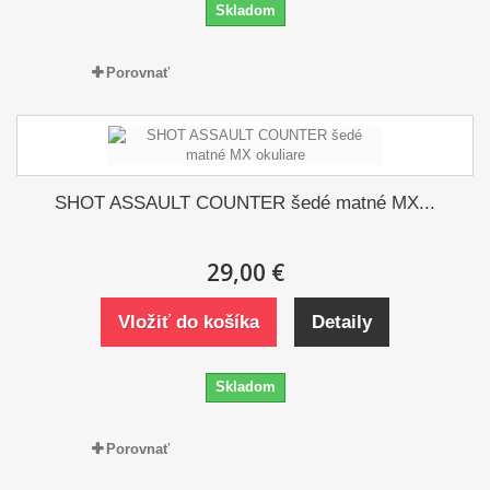
Skladom
Porovnať
SHOT ASSAULT COUNTER šedé matné MX...
29,00 €
Vložiť do košíka
Detaily
Skladom
Porovnať