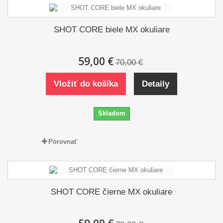
SHOT CORE biele MX okuliare
59,00 €
70,00 €
Vložiť do košíka
Detaily
Skladom
Porovnať
SHOT CORE čierne MX okuliare