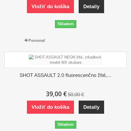
Vložiť do košíka
Detaily
Skladom
Porovnať
SHOT ASSAULT 2.0 fluorescenčno žlté,...
39,00 €
50,00 €
Vložiť do košíka
Detaily
Skladom