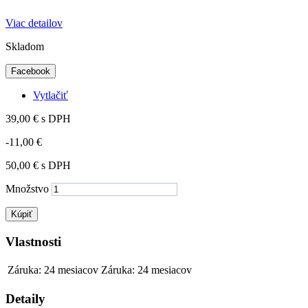
Viac detailov
Skladom
Facebook
Vytlačiť
39,00 €
s DPH
-11,00 €
50,00 €
s DPH
Množstvo
Kúpiť
Vlastnosti
Záruka: 24 mesiacov
Záruka: 24 mesiacov
Detaily