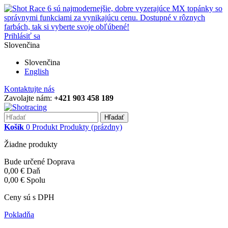
Prihlásiť sa
Slovenčina
Slovenčina
English
Kontaktujte nás
Zavolajte nám:
+421 903 458 189
Hľadať
Košík
0
Produkt
Produkty
(prázdny)
Žiadne produkty
Bude určené
Doprava
0,00 €
Daň
0,00 €
Spolu
Ceny sú s DPH
Pokladňa