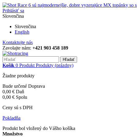
Prihlásiť sa
Slovenčina
Slovenčina
English
Kontaktujte nás
Zavolajte nám:
+421 903 458 189
Hľadať
Košík
0
Produkt
Produkty
(prázdny)
Žiadne produkty
Bude určené
Doprava
0,00 €
Daň
0,00 €
Spolu
Ceny sú s DPH
Pokladňa
Produkt bol vložený do Vášho košíka
Množstvo