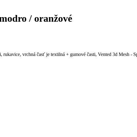
dro / oranžové
i, rukavice, vrchná časť je textilná + gumové časti, Vented 3d Mesh - 