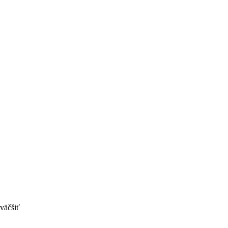
väčšiť