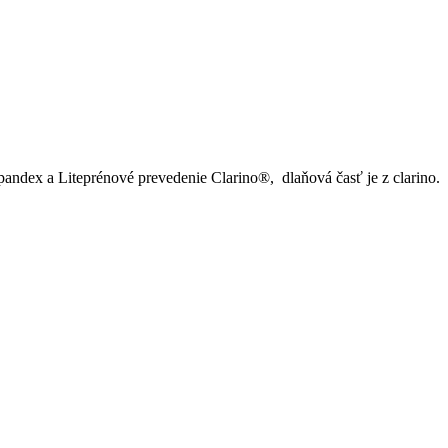
Spandex a Liteprénové prevedenie Clarino®, dlaňová časť je z clarino.