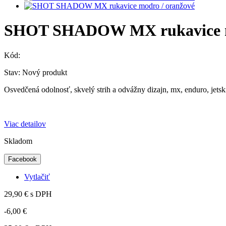
SHOT SHADOW MX rukavice mo
Kód:
Stav:
Nový produkt
Osvedčená odolnosť, skvelý strih a odvážny dizajn,
mx, enduro, jetsk
Viac detailov
Skladom
Facebook
Vytlačiť
29,90 €
s DPH
-6,00 €