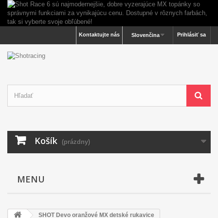
Kontaktujte nás
Prihlásiť sa
Slovenčina
Košík
(prázdny)
MENU
SHOT Devo oranžové MX detské rukavice