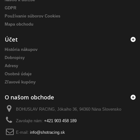
GDPR
Používanie súborov Cookies
Mapa obchodu
Účet
História nákupov
Dobropisy
Adresy
Osobné údaje
Zľavové kupóny
O našom obchode
BOHUSLAV RACING, Jókaiho 36, 94360 Nána Slovensko
Zavolajte nám:
+421 903 458 189
E-mail:
info@shotracing.sk