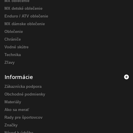
MX oblečenie
MX detské oblečenie
Enduro / ATV oblečenie
MX dámske oblečenie
Oblečenie
Chrániče
Vodné skútre
Technika
Zľavy
Informácie
Zákaznícka podpora
Obchodné podmienky
Materiály
Ako sa merať
Rady pre športovcov
Značky
Návod k údržbe