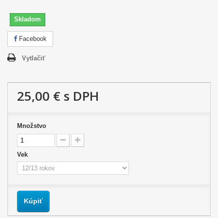
Skladom
Facebook
Vytlačiť
25,00 €
s DPH
Množstvo
Vek
Kúpiť