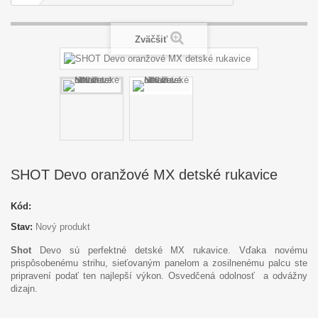
Zväčšiť
SHOT Devo oranžové MX detské rukavice
Kód:
Stav:
Nový produkt
Shot
Devo sú perfektné detské MX rukavice. Vďaka novému
prispôsobenému strihu, sieťovaným panelom a zosilnenému palcu ste
pripravení podať ten najlepší výkon.
Osvedčená odolnosť a odvážny
dizajn.