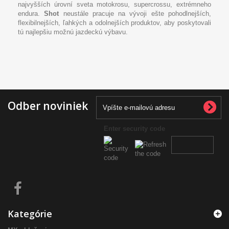
najvyšších úrovní sveta motokrosu, supercrossu, extrémneho
endura.
Shot
neustále pracuje na vývoji ešte pohodlnejších,
flexibilnejších, ľahkých a odolnejších produktov, aby poskytovali
tú najlepšiu možnú jazdeckú výbavu.
Odber noviniek
Enter security code
Kategórie