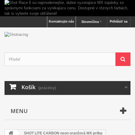
Kontaktujte nás
Prihlásiť sa
Slovenčina
Košík
(prázdny)
MENU
SHOT LITE CARBON neon oranžová MX prilba