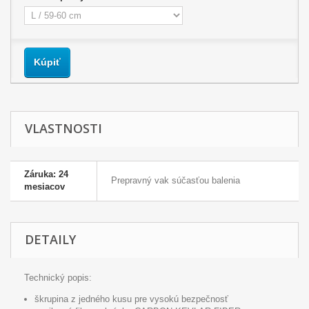
Kúpiť
VLASTNOSTI
Záruka: 24
Prepravný vak súčasťou balenia
mesiacov
DETAILY
Technický popis:
škrupina z jedného kusu pre vysokú bezpečnosť