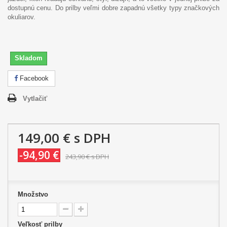
dostupnú cenu. Do prilby veľmi dobre zapadnú všetky typy značkových
okuliarov.
Skladom
Facebook
Vytlačiť
149,00 €
s DPH
-94,90 €
243,90 €
s DPH
Množstvo
Veľkosť prilby