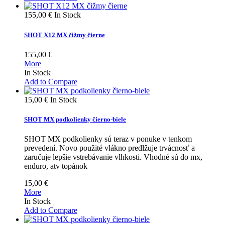
155,00 €
In Stock
SHOT X12 MX čižmy čierne
155,00 €
More
In Stock
Add to Compare
15,00 €
In Stock
SHOT MX podkolienky čierno-biele
SHOT MX podkolienky sú teraz v ponuke v tenkom
prevedení. Novo použité vlákno predlžuje trvácnosť a
zaručuje lepšie vstrebávanie vlhkosti. Vhodné sú do mx,
enduro, atv topánok
15,00 €
More
In Stock
Add to Compare