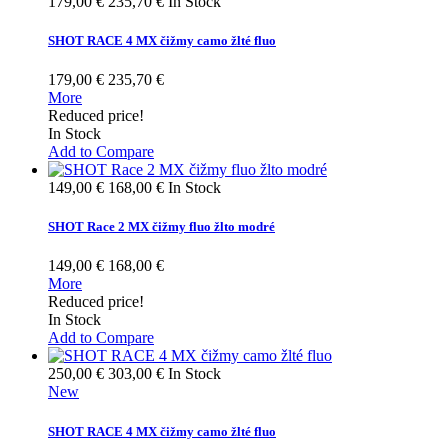
179,00 €
235,70 €
In Stock
SHOT RACE 4 MX čižmy camo žlté fluo
179,00 €
235,70 €
More
Reduced price!
In Stock
Add to Compare
149,00 €
168,00 €
In Stock
SHOT Race 2 MX čižmy fluo žlto modré
149,00 €
168,00 €
More
Reduced price!
In Stock
Add to Compare
250,00 €
303,00 €
In Stock
New
SHOT RACE 4 MX čižmy camo žlté fluo