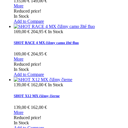
135,00 €
149,00 €
More
Reduced price!
In Stock
Add to Compare
169,00 €
204,95 €
In Stock
SHOT RACE 4 MX čižmy camo žlté fluo
169,00 €
204,95 €
More
Reduced price!
In Stock
Add to Compare
139,00 €
162,00 €
In Stock
SHOT X12 MX čižmy čierne
139,00 €
162,00 €
More
Reduced price!
In Stock
Add to Compare