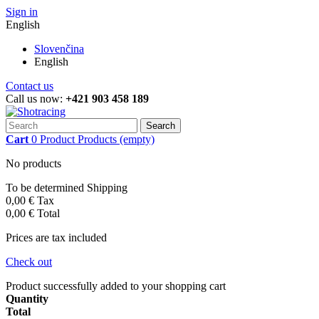
Sign in
English
Slovenčina
English
Contact us
Call us now:
+421 903 458 189
Search
Cart
0
Product
Products
(empty)
No products
To be determined
Shipping
0,00 €
Tax
0,00 €
Total
Prices are tax included
Check out
Product successfully added to your shopping cart
Quantity
Total