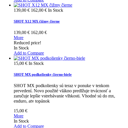
139,00 €
162,00 €
In Stock
SHOT X12 MX čižmy čierne
139,00 €
162,00 €
More
Reduced price!
In Stock
Add to Compare
15,00 €
In Stock
SHOT MX podkolienky čierno-biele
SHOT MX podkolienky sú teraz v ponuke v tenkom
prevedení. Novo použité vlákno predlžuje trvácnosť a
zaručuje lepšie vstrebávanie vlhkosti. Vhodné sú do mx,
enduro, atv topánok
15,00 €
More
In Stock
Add to Compare