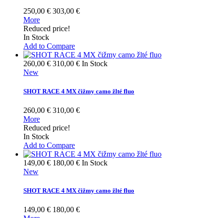
250,00 €
303,00 €
More
Reduced price!
In Stock
Add to Compare
260,00 €
310,00 €
In Stock
New
SHOT RACE 4 MX čižmy camo žlté fluo
260,00 €
310,00 €
More
Reduced price!
In Stock
Add to Compare
149,00 €
180,00 €
In Stock
New
SHOT RACE 4 MX čižmy camo žlté fluo
149,00 €
180,00 €