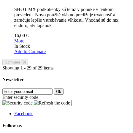
SHOT MX podkolienky sú teraz v ponuke v tenkom
prevedení. Novo použité vlákno predlžuje trvácnosť a
zaručuje lepšie vstrebávanie vlhkosti. Vhodné sú do mx,
enduro, atv topánok
16,00 €
More
In Stock
Add to Compare
Compare (
0
)
Showing 1 - 29 of 29 items
Newsletter
Ok
Enter security code
Facebook
Follow us