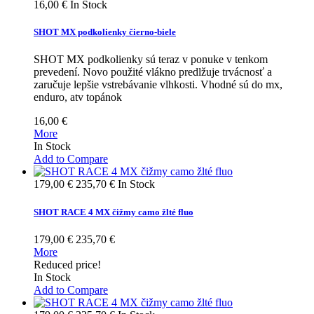
16,00 €
In Stock
SHOT MX podkolienky čierno-biele
SHOT MX podkolienky sú teraz v ponuke v tenkom
prevedení. Novo použité vlákno predlžuje trvácnosť a
zaručuje lepšie vstrebávanie vlhkosti. Vhodné sú do mx,
enduro, atv topánok
16,00 €
More
In Stock
Add to Compare
179,00 €
235,70 €
In Stock
SHOT RACE 4 MX čižmy camo žlté fluo
179,00 €
235,70 €
More
Reduced price!
In Stock
Add to Compare