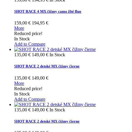
SHOT RACE 4 MX čižmy camo žlté fluo
159,00 €
194,95 €
More
Reduced price!
In Stock
Add to Compare
135,00 €
149,00 €
In Stock
SHOT RACE 2 detské MX čižmy čierne
135,00 €
149,00 €
More
Reduced price!
In Stock
Add to Compare
135,00 €
149,00 €
In Stock
SHOT RACE 2 detské MX čižmy čierne