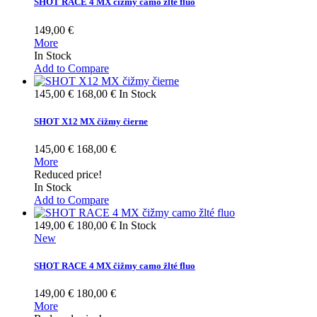
SHOT RACE 4 MX čižmy camo žlté fluo
149,00 €
More
In Stock
Add to Compare
145,00 €
168,00 €
In Stock
SHOT X12 MX čižmy čierne
145,00 €
168,00 €
More
Reduced price!
In Stock
Add to Compare
149,00 €
180,00 €
In Stock
New
SHOT RACE 4 MX čižmy camo žlté fluo
149,00 €
180,00 €
More