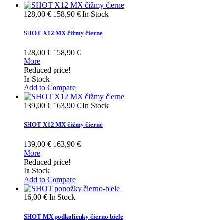
128,00 €
158,90 €
In Stock
SHOT X12 MX čižmy čierne
128,00 €
158,90 €
More
Reduced price!
In Stock
Add to Compare
139,00 €
163,90 €
In Stock
SHOT X12 MX čižmy čierne
139,00 €
163,90 €
More
Reduced price!
In Stock
Add to Compare
16,00 €
In Stock
SHOT MX podkolienky čierno-biele