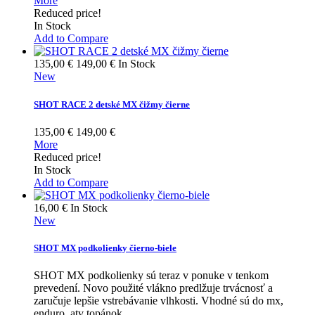
More
Reduced price!
In Stock
Add to Compare
135,00 €
149,00 €
In Stock
New
SHOT RACE 2 detské MX čižmy čierne
135,00 €
149,00 €
More
Reduced price!
In Stock
Add to Compare
16,00 €
In Stock
New
SHOT MX podkolienky čierno-biele
SHOT MX podkolienky sú teraz v ponuke v tenkom
prevedení. Novo použité vlákno predlžuje trvácnosť a
zaručuje lepšie vstrebávanie vlhkosti. Vhodné sú do mx,
enduro, atv topánok