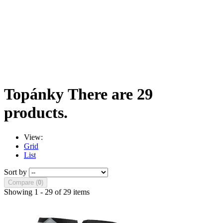
Topánky
There are 29
products.
View:
Grid
List
Sort by
Compare (
0
)
Showing 1 - 29 of 29 items