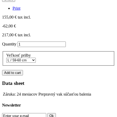
Print
155,00 €
tax incl.
-62,00 €
217,00 €
tax incl.
Quantity
Veľkosť prilby
Add to cart
Data sheet
Záruka: 24 mesiacov
Prepravný vak súčasťou balenia
Newsletter
Ok