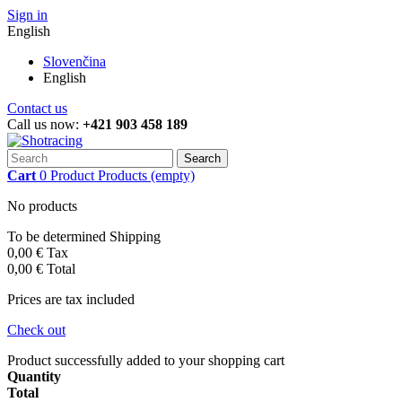
Sign in
English
Slovenčina
English
Contact us
Call us now:
+421 903 458 189
Search
Cart
0
Product
Products
(empty)
No products
To be determined
Shipping
0,00 €
Tax
0,00 €
Total
Prices are tax included
Check out
Product successfully added to your shopping cart
Quantity
Total